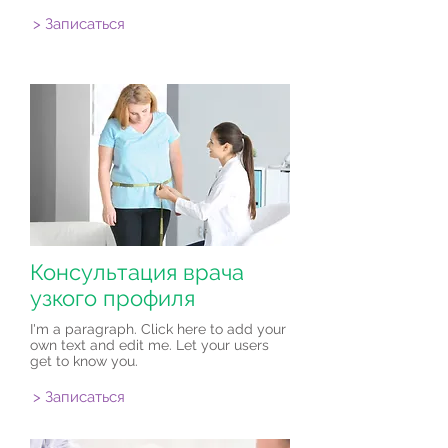
> Записаться
Консультация врача
узкого профиля
I'm a paragraph. Click here to add your
own text and edit me. Let your users
get to know you.
> Записаться