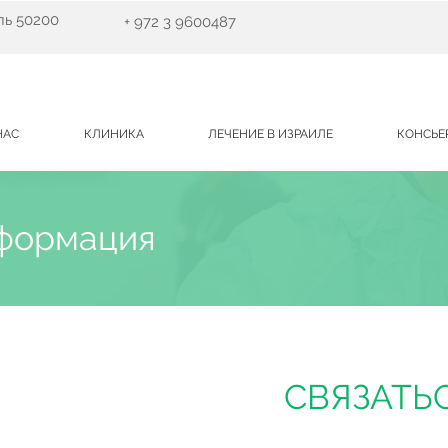
ль 50200
+ 972 3 9600487
НАС
КЛИНИКА
ЛЕЧЕНИЕ В ИЗРАИЛЕ
КОНСЬЕ
нформация
СВЯЗАТЬ