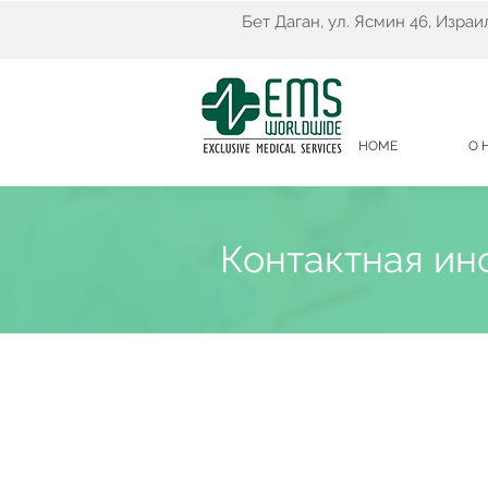
Бет Даган, ул. Ясмин 46, Израи
HOME
О 
Контактная и