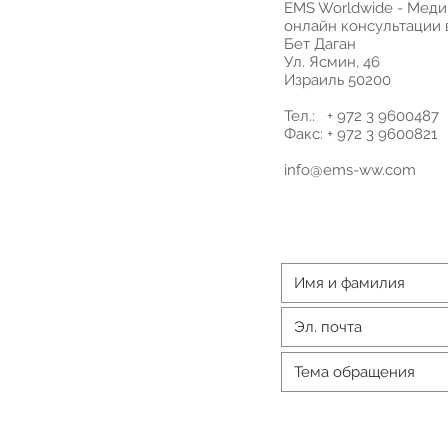
EMS Worldwide - Мед
онлайн консультации 
Бет Даган
Ул. Ясмин, 46
Израиль 50200
Тел.: + 972 3 9600487
Факс: + 972 3 9600821
info@ems-ww.com