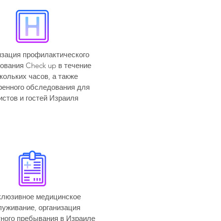
зация профилактического
ования Check up в течение
кольких часов, а также
енного обследования для
истов и гостей Израиля
клюзивное медицинское
луживание, организация
ного пребывания в Израиле