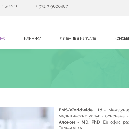
ль 50200
+ 972 3 9600487
НАС
КЛИНИКА
ЛЕЧЕНИЕ В ИЗРАИЛЕ
КОНСЬЕ
EMS-Worldwide Ltd.
– Междунар
медицинских услуг - основана 
Алоном - MD. PhD
. Её офис ра
Тель-Авива.