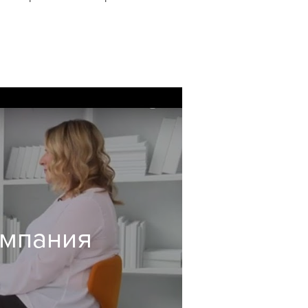
омпания