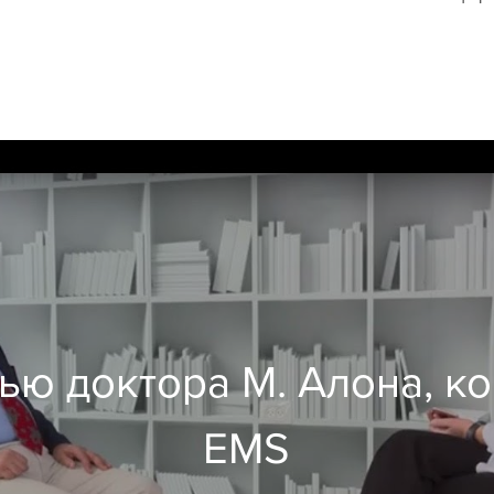
ью доктора М. Алона, к
EMS