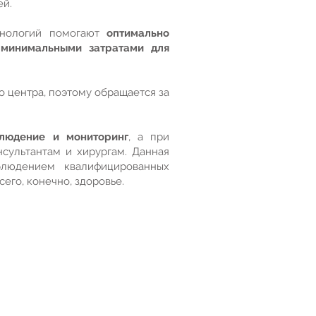
ей.
хнологий помогают
оптимально
 минимальными затратами для
 центра, поэтому обращается за
людение и мониторинг
, а при
сультантам и хирургам. Данная
блюдением квалифицированных
сего, конечно, здоровье.