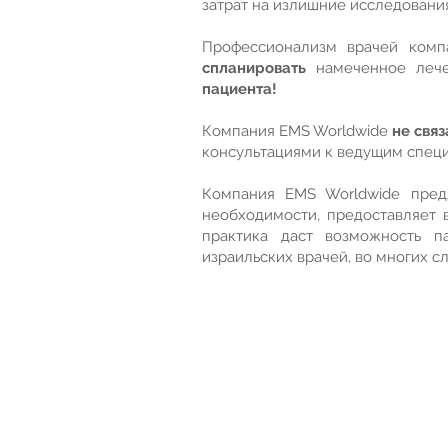
затрат на излишние исследовани
Профессионализм врачей комп
спланировать
намеченное лече
пациента!
Компания EMS Worldwide
не свя
консультациями к ведущим специ
Компания ЕМS Worldwide пре
необходимости, предоставляет 
практика даст возможность п
израильских врачей, во многих сл