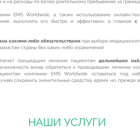
я и на расходы по более длительному пребыванию за границ
ании ЕМS Worldwide, а также использование онлайн-те
ние, выполнить его быстро и эффективно, а главное
с
зана какими-либо обязательствами
при выборе медицинского
алистам страны без каких-либо ограничений.
длагает прошедшим лечение пациентам
дальнейшее наб
возможность вновь обратиться к проводившим лечение кон
ациентам компании EMS Worldwide оставаться под на
учаях сохранить значительные средства, время, но, прежде в
НАШИ УСЛУГИ