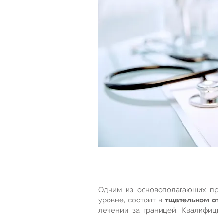
Одним из основополагающих пр
уровне, состоит в
тщательном о
лечении за границей. Квалифи