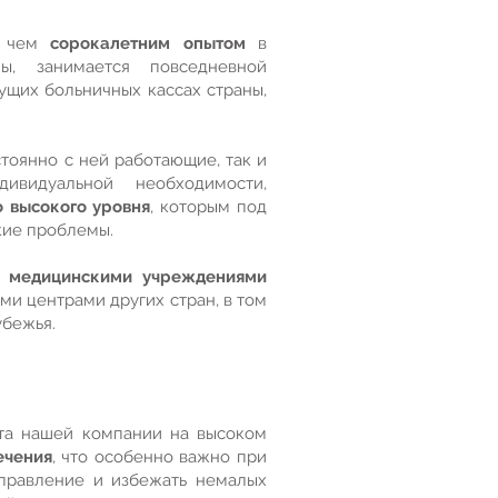
е чем
сорокалетним опытом
в
ы, занимается повседневной
ущих больничных кассах страны,
остоянно с ней работающие, так и
видуальной необходимости,
 высокого уровня
, которым под
кие проблемы.
 медицинскими учреждениями
ми центрами других стран, в том
убежья.
та нашей компании на высоком
ечения
, что особенно важно при
аправление и избежать немалых