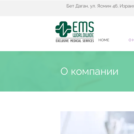
Бет Даган, ул. Ясмин 46, Израи
HOME
О 
О компании