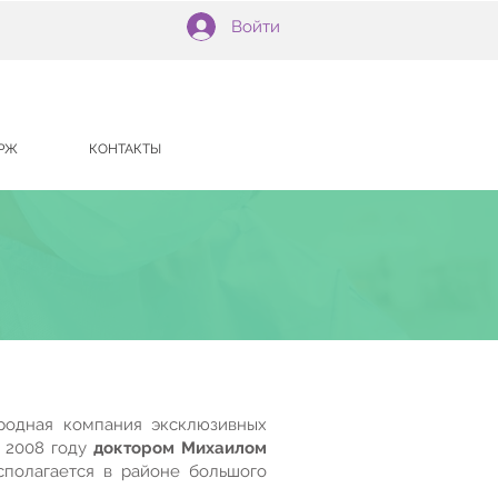
Войти
РЖ
КОНТАКТЫ
одная компания эксклюзивных
в 2008 году
доктором Михаилом
сполагается в районе большого