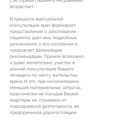
с историей пациента несравнимо
возрастает.
В процессе виртуальной
консультации врач формирует
представление о заболевании
пациента, дает ему подробные
разъяснения о его состоянии и
предлагает дальнейшие
рекомендации. Причем возможно,
и даже желательно, участие в
данной консультации Вашего
лечащего по месту жительства
врача. И это, при несоизмеримо
меньших материальных затратах,
практически не покидая Вашей
квартиры, не отрываясь от
повседневной деятельности, не
предпринимая дорогостоящей
заграничной поездки.
ЗАКАЗАТЬ ПРЕДВАРИТЕЛЬНУЮ КОНСУЛЬТАЦИЮ